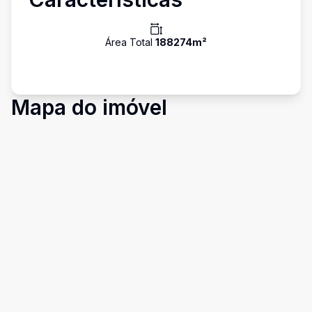
Área Total
188274
m²
Mapa do imóvel