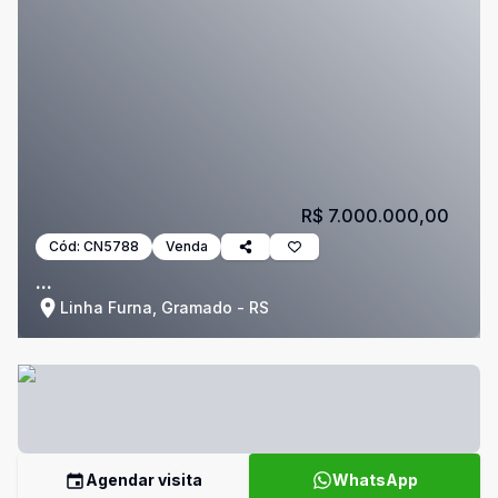
R$ 7.000.000,00
Cód:
CN5788
Venda
...
Linha Furna, Gramado - RS
Agendar visita
WhatsApp