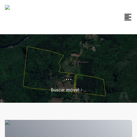
...
Buscar imóvel
...