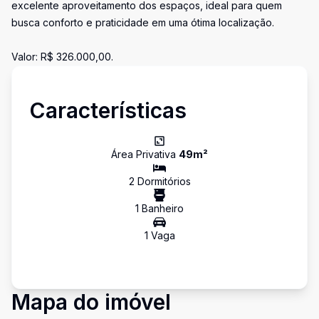
excelente aproveitamento dos espaços, ideal para quem
busca conforto e praticidade em uma ótima localização.
Valor: R$ 326.000,00.
Características
Área Privativa
49
m²
2
Dormitório
s
1
Banheiro
1
Vaga
Mapa do imóvel