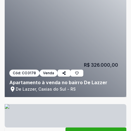
R$ 326.000,00
Cód:
CO3178
Venda
Apartamento à venda no bairro De Lazzer
De Lazzer, Caxias do Sul - RS