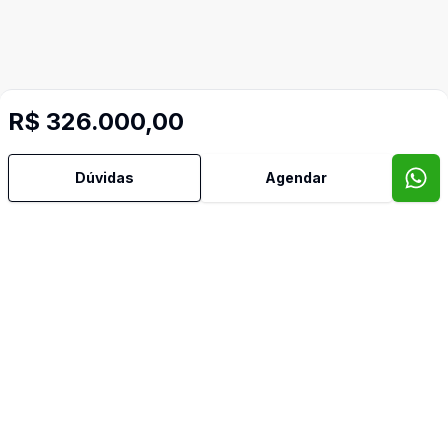
R$ 326.000,00
Dúvidas
Agendar
Mais informações
Área de Serviço