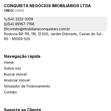
CONQUISTA NEGÓCIOS IMOBILIÁRIOS LTDA
CRECI:
24932
(54) 3222-3309
(54) 99167-7158
contato@imobiliariaconquistars.com.br
Rodovia BR-116, 116, 12.500, Jardim Eldorado, Caxias do Sul -
RS - 95059-520
Navegação rápida
Home
Sobre nós
Buscar imóvel
Anunciar imóvel
Simulador de Financiamento
Contato
Suporte ao Cliente