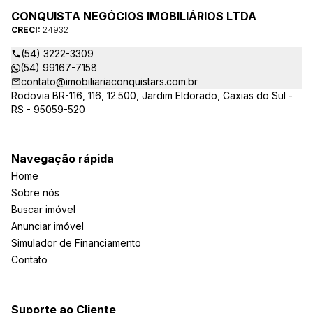
CONQUISTA NEGÓCIOS IMOBILIÁRIOS LTDA
CRECI:
24932
(54) 3222-3309
(54) 99167-7158
contato@imobiliariaconquistars.com.br
Rodovia BR-116, 116, 12.500, Jardim Eldorado, Caxias do Sul -
RS - 95059-520
Navegação rápida
Home
Sobre nós
Buscar imóvel
Anunciar imóvel
Simulador de Financiamento
Contato
Suporte ao Cliente