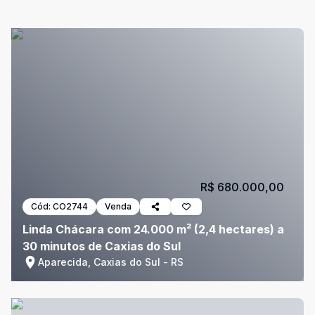
R$ 680.000,00
Cód:
CO2744
Venda
Linda Chácara com 24.000 m² (2,4 hectares) a
30 minutos de Caxias do Sul
Aparecida, Caxias do Sul - RS