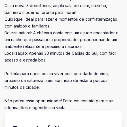
Casa nova: 3 dormitórios, ampla sala de estar, cozinha,
banheiro moderno, pronta para morar!
Quiosque: Ideal para lazer e momentos de confraternização
com amigos e familiares.
Beleza natural: A chácara conta com um açude encantador e
um riacho que passa pela propriedade, proporcionando um
ambiente relaxante e próximo à natureza.
Localização: Apenas 30 minutos de Caxias do Sul, com fácil
acesso e estrada boa.
Perfeita para quem busca viver com qualidade de vida,
próximo da natureza, sem abrir mão de estar a poucos
minutos da cidade.
Não perca essa oportunidade! Entre em contato para mais
informações e agende sua visita.