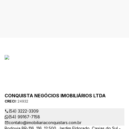
CONQUISTA NEGÓCIOS IMOBILIÁRIOS LTDA
CRECI:
24932
(54) 3222-3309
(54) 99167-7158
contato@imobiliariaconquistars.com.br
Rodovia BR-116, 116, 12.500, Jardim Eldorado, Caxias do Sul -